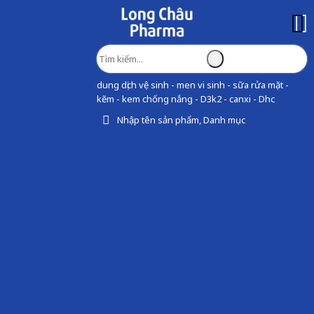
dung dịch vệ sinh - men vi sinh - sữa rửa mặt -
kẽm - kem chống nắng - D3k2 - canxi - Dhc
Nhập tên sản phẩm, Danh mục