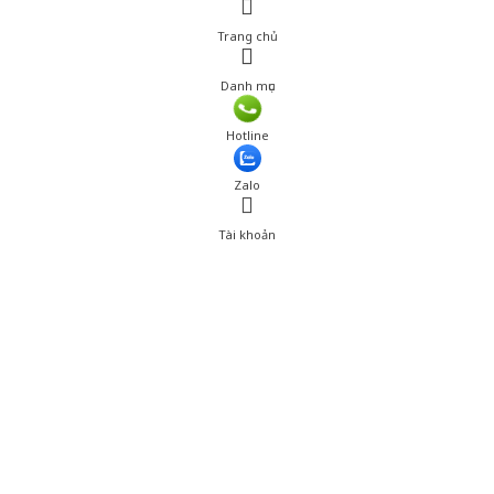
Trang chủ
Danh mục
Hotline
Zalo
Tài khoản
0
Tài khoản