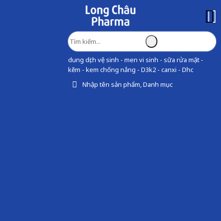
dung dịch vệ sinh - men vi sinh - sữa rửa mặt -
kẽm - kem chống nắng - D3k2 - canxi - Dhc
Nhập tên sản phẩm, Danh mục