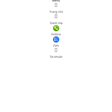
Menu
Trang chủ
Danh mục
Hotline
Zalo
Tài khoản
0